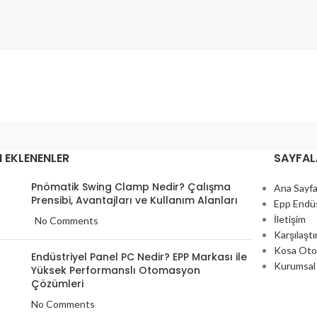
 EKLENENLER
SAYFAL
Pnömatik Swing Clamp Nedir? Çalışma
Ana Sayf
Prensibi, Avantajları ve Kullanım Alanları
Epp Endüs
İletişim
No Comments
Karşılaşt
Kosa Ot
Endüstriyel Panel PC Nedir? EPP Markası ile
Kurumsal
Yüksek Performanslı Otomasyon
Çözümleri
No Comments