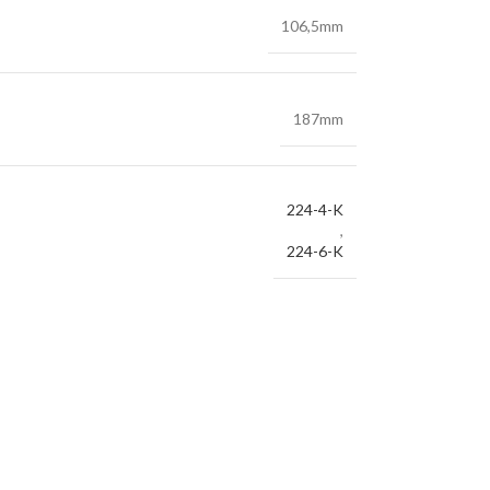
106,5mm
187mm
224-4-K
,
224-6-K