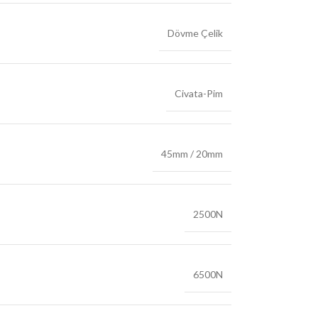
Dövme Çelik
Civata-Pim
45mm / 20mm
2500N
6500N