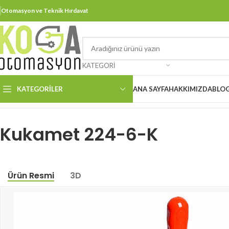
Otomasyon ve Teknik Hırdavat
KATEGORI
KATEGORILER
ANA SAYFA
HAKKIMIZDA
BLO
Ana Sayfa
Kukamet Toggle Clamp
Ağır İş Manuel
Ağır İş Dikey Kol
Kuk
Kukamet 224-6-K
Ürün Resmi
3D