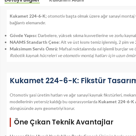
Kukamet 224-6-K;
otomotiv başta olmak üzere ağır sanayi montaj 
bağlantı elemanıdır.
Gövde Yapısı:
Darbelere, yüksek sıkma kuvvetlerine ve zorlu kaynak
NAAMS Standartlı Çene:
Alt ve üst kısmı temiz işlenmiş, 2 pim ve 
Maksimum Servis Ömrü:
Mafsal noktalarında ısıl işlemli burçlar ve
Robotik kaynak hücreleri ve otomotiv montaj hatları için uzun ömürl
Kukamet 224-6-K: Fikstür Tasarım
Otomotiv şasi üretim hatları ve ağır sanayi kaynak fikstürleri, mekan
modellerinin yetersiz kaldığı bu operasyonlarda
Kukamet 224-6-K A
döngüsünde aynı geometriyi korur.
Öne Çıkan Teknik Avantajlar