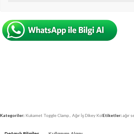
Kategoriler:
Kukamet Toggle Clamp
,
Ağır İş Dikey Kol
Etiketler:
ağır s
Detaylı Bilgiler
Kullanım Alanı