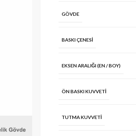
GÖVDE
BASKI ÇENESI
EKSEN ARALIĞI (EN / BOY)
ÖN BASKI KUVVETI
TUTMA KUVVETI